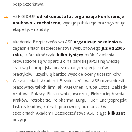
bezpieczeństwa.
ASE GROUP
od kilkunastu lat organizuje konferencje
naukowo – techniczne
, wydaje publikacje oraz wykonuje
ekspertyzy i audyty.
Akademia Bezpieczeństwa ASE
organizuje szkolenia
w
zagadnieniach bezpieczeństwa wybuchowego
już od 2006
roku
, które ukończyło
kilka tysięcy
osób. Szkolenia
prowadzone są w oparciu o najbardziej aktualną wiedzę
krajową i europejską przez uznanych specjalistów –
praktyków i uzyskują bardzo wysokie oceny uczestników
W szkoleniach Akademii Bezpieczeństwa ASE uczestniczyli
pracownicy takich firm jak PKN Orlen, Grupa Lotos, Zakłady
Azotowe Puławy, Elektrownia Jaworzno, Elektrociepłownia
Kraków, Petrobaltic, Polpharma, Lurgi, Fluor, Energoprojekt.
Lista zakładów, których pracownicy brali udział w
szkoleniach Akademii Bezpieczeństwa ASE, sięga
kilkuset
pozycji.
Uczestnicy szkoleń Akademii Bezpieczeństwa ASE