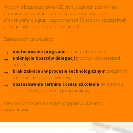
Akademia Bezpieczeństwa ASE oferuje szkolenia zamknięte
prowadzone na terenie zakładu pracy. Szkolenia takie
proponujemy dla grup liczących ponad 15 osób (w szczególnych
przypadkach liczba ta może być niższa).
Zaletą takich szkoleń jest:
dostosowanie programu
do potrzeb zakładu
uniknięcie kosztów delegacji
pracowników (przejazd,
hotele);
brak zakłóceń w procesie technologicznym
związanym
z nieobecnością pracowników;
dostosowanie terminu i czasu szkolenia
do systemu
pracy zakładu, np. termin popołudniowy;
Cenę takich szkoleń w każdym przypadku ustalamy
indywidualnie.