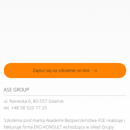
Zapisz się na szkolenie on-line
ASE GROUP
ul. Narwicka 6, 80-557 Gdańsk
tel. +48 58 520 77 20
Szkolenia pod marką Akademii Bezpieczeństwa ASE realizuje i
fakturuje firma EKO-KONSULT wchodząca w skład Grupy