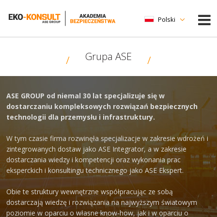
Polski
Grupa ASE
ASE GROUP od niemal 30 lat specjalizuje się w
dostarczaniu kompleksowych rozwiązań bezpiecznych
technologii dla przemysłu i infrastruktury.
W tym czasie firma rozwinęła specjalizacje w zakresie wdrożeń i
zintegrowanych dostaw jako ASE Integrator, a w zakresie
dostarczania wiedzy i kompetencji oraz wykonania prac
eksperckich i konsultingu technicznego jako ASE Ekspert.
Obie te struktury wewnętrzne współpracując ze sobą
dostarczają wiedzę i rozwiązania na najwyższym światowym
poziomie w oparciu o własne know-how, jak i w oparciu o