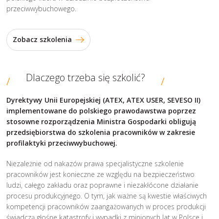
przeciwwybuchowego.
Zobacz szkolenia
Dlaczego trzeba się szkolić?
Dyrektywy Unii Europejskiej (ATEX, ATEX USER, SEVESO II)
implementowane do polskiego prawodawstwa poprzez
stosowne rozporządzenia Ministra Gospodarki obligują
przedsiębiorstwa do szkolenia pracowników w zakresie
profilaktyki przeciwwybuchowej.
Niezależnie od nakazów prawa specjalistyczne szkolenie
pracowników jest konieczne ze względu na bezpieczeństwo
ludzi, całego zakładu oraz poprawne i niezakłócone działanie
procesu produkcyjnego. O tym, jak ważne są kwestie właściwych
kompetencji pracowników zaangażowanych w proces produkcji
świadczą głośne katastrofy i wypadki z minionych lat w Polsce i