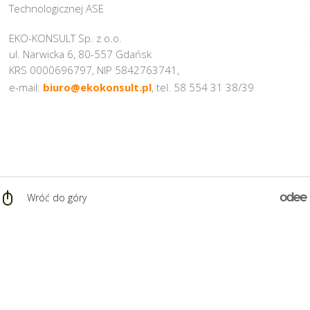
Technologicznej ASE
EKO-KONSULT Sp. z o.o.
ul. Narwicka 6, 80-557 Gdańsk
KRS 0000696797, NIP 5842763741,
e-mail:
biuro@ekokonsult.pl
, tel. 58 554 31 38/39
Wróć do góry