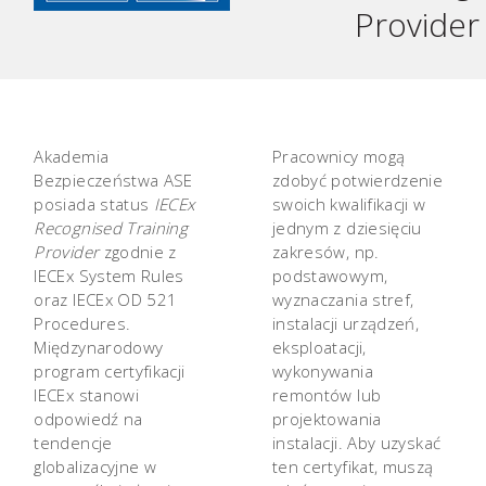
Provider
Akademia
Pracownicy mogą
Bezpieczeństwa ASE
zdobyć potwierdzenie
posiada status
IECEx
swoich kwalifikacji w
Recognised Training
jednym z dziesięciu
Provider
zgodnie z
zakresów, np.
IECEx System Rules
podstawowym,
oraz IECEx OD 521
wyznaczania stref,
Procedures.
instalacji urządzeń,
Międzynarodowy
eksploatacji,
program certyfikacji
wykonywania
IECEx stanowi
remontów lub
odpowiedź na
projektowania
tendencje
instalacji. Aby uzyskać
globalizacyjne w
ten certyfikat, muszą