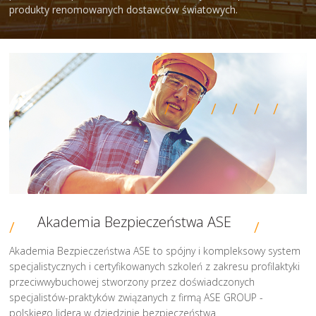
produkty renomowanych dostawców światowych.
Akademia Bezpieczeństwa ASE
Akademia Bezpieczeństwa ASE to spójny i kompleksowy system
specjalistycznych i certyfikowanych szkoleń z zakresu profilaktyki
przeciwwybuchowej stworzony przez doświadczonych
specjalistów-praktyków związanych z firmą ASE GROUP -
polskiego lidera w dziedzinie bezpieczeństwa