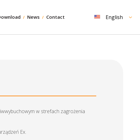
Download
News
Contact
English
zeciwwybuchowym w strefach zagrożenia
urządzeń Ex.