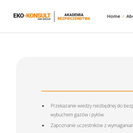
Home
Ab
Przekazanie wiedzy niezbędnej do bez
wybuchem gazów i pyłów.
Zapoznanie uczestników z wymaganiami