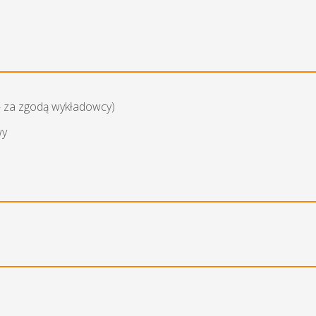
— za zgodą wykładowcy)
wy