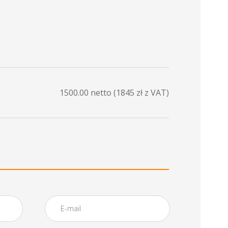
1500.00
netto (
1845
zł z VAT)