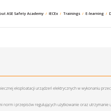
out ASE Safety Academy
IECEx
Trainings
E-learning
piecznej eksploatacji urządzeń elektrycznych w wykonaniu pr
 norm i przepisów regulujących użytkowanie oraz utrzymanie 