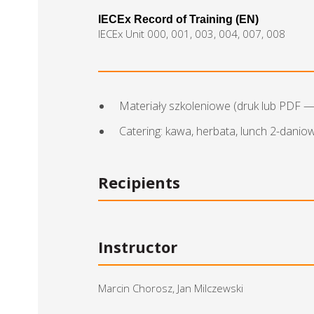
IECEx Record of Training (EN)
IECEx Unit 000, 001, 003, 004, 007, 008
Materiały szkoleniowe (druk lub PDF 
Catering: kawa, herbata, lunch 2-danio
Recipients
Instructor
Marcin Chorosz, Jan Milczewski