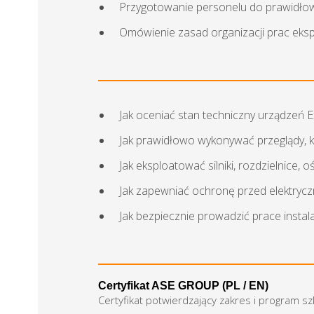
Przygotowanie personelu do prawidłowe
Omówienie zasad organizacji prac eks
Jak oceniać stan techniczny urządzeń E
Jak prawidłowo wykonywać przeglądy, ko
Jak eksploatować silniki, rozdzielnice,
Jak zapewniać ochronę przed elektrycz
Jak bezpiecznie prowadzić prace insta
Certyfikat ASE GROUP (PL / EN)
Certyfikat potwierdzający zakres i program s