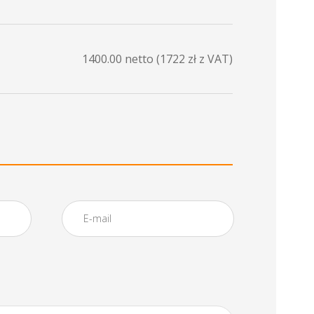
1400.00
netto (
1722
zł z VAT)