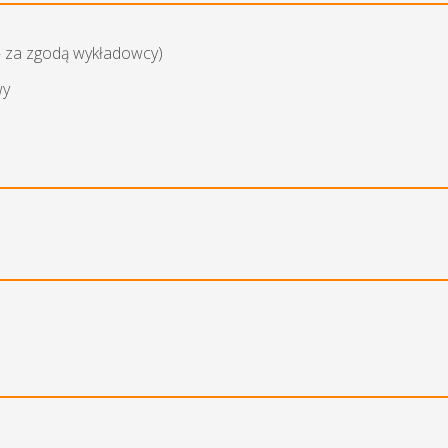
— za zgodą wykładowcy)
wy