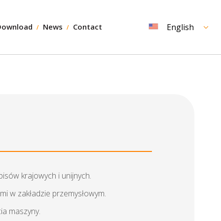
Download
News
Contact
English
isów krajowych i unijnych.
ami w zakładzie przemysłowym.
ia maszyny.