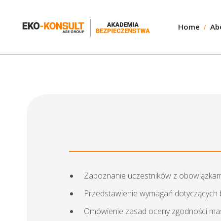
Home
Ab
Zapoznanie uczestników z obowiązkami 
Przedstawienie wymagań dotyczących b
Omówienie zasad oceny zgodności masz