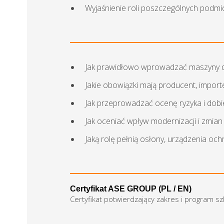
Wyjaśnienie roli poszczególnych podm
Jak prawidłowo wprowadzać maszyny d
Jakie obowiązki mają producent, import
Jak przeprowadzać ocenę ryzyka i dobi
Jak oceniać wpływ modernizacji i zmi
Jaką rolę pełnią osłony, urządzenia o
Certyfikat ASE GROUP (PL / EN)
Certyfikat potwierdzający zakres i program s