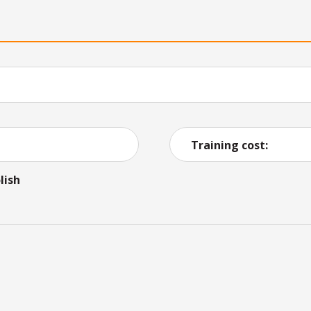
Training cost:
lish