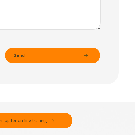
gn up for on-line training