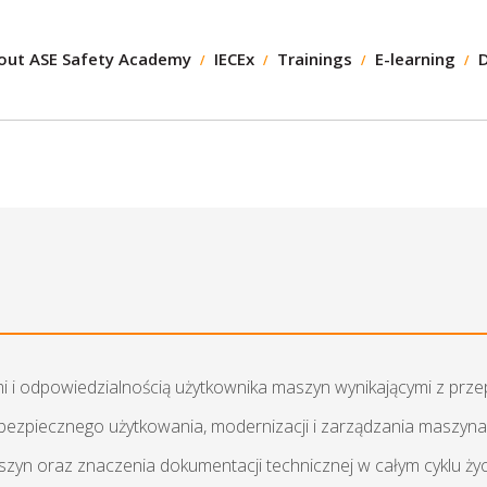
out ASE Safety Academy
IECEx
Trainings
E-learning
i odpowiedzialnością użytkownika maszyn wynikającymi z przep
ezpiecznego użytkowania, modernizacji i zarządzania maszyn
yn oraz znaczenia dokumentacji technicznej w całym cyklu życ