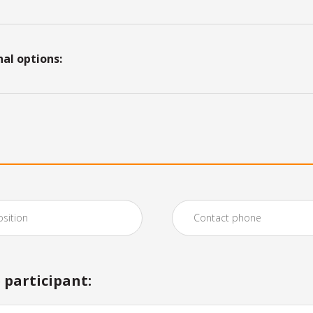
nal options:
participant: