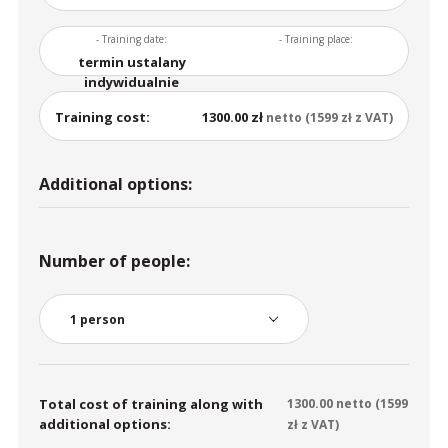
- Training date:
- Training place:
termin ustalany
indywidualnie
Training cost:
1300.00 zł
netto (1599 zł z VAT)
Additional options:
Number of people:
Total cost of training along with
1300.00
netto (
1599
additional options:
zł z VAT)