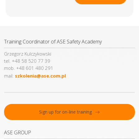
Training Coordinator of ASE Safety Academy
Grzegorz Kulczykowski
tel. +48 58 520 77 39
mob. +48 601 480 291
mail:
szkolenia@ase.com.pl
Sign up for on-line training
ASE GROUP