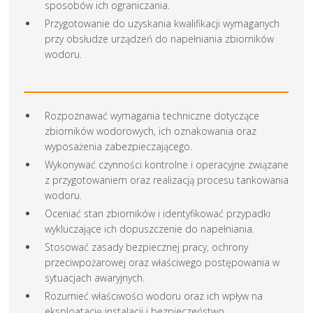
sposobów ich ograniczania.
Przygotowanie do uzyskania kwalifikacji wymaganych
przy obsłudze urządzeń do napełniania zbiorników
wodoru.
Rozpoznawać wymagania techniczne dotyczące
zbiorników wodorowych, ich oznakowania oraz
wyposażenia zabezpieczającego.
Wykonywać czynności kontrolne i operacyjne związane
z przygotowaniem oraz realizacją procesu tankowania
wodoru.
Oceniać stan zbiorników i identyfikować przypadki
wykluczające ich dopuszczenie do napełniania.
Stosować zasady bezpiecznej pracy, ochrony
przeciwpożarowej oraz właściwego postępowania w
sytuacjach awaryjnych.
Rozumieć właściwości wodoru oraz ich wpływ na
eksploatację instalacji i bezpieczeństwo