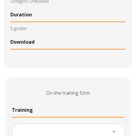
Grzegorz Orlikowski
Duration
5 godzin
Download
On-line training form
Training