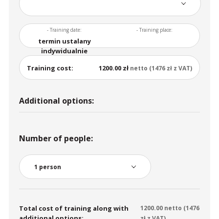
- Training date:
- Training place:
termin ustalany
indywidualnie
Training cost:
1200.00 zł
netto (1476 zł z VAT)
Additional options:
Number of people:
Total cost of training along with
1200.00
netto (
1476
additional options:
zł z VAT)