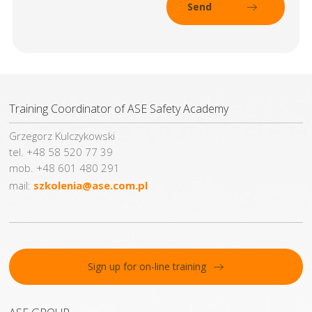
Training Coordinator of ASE Safety Academy
Grzegorz Kulczykowski
tel. +48 58 520 77 39
mob. +48 601 480 291
mail:
szkolenia@ase.com.pl
Sign up for on-line training