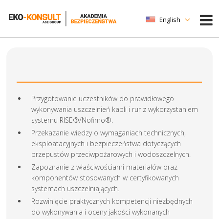
English
Przygotowanie uczestników do prawidłowego
wykonywania uszczelnień kabli i rur z wykorzystaniem
systemu RISE®/Nofirno®.
Przekazanie wiedzy o wymaganiach technicznych,
eksploatacyjnych i bezpieczeństwa dotyczących
przepustów przeciwpożarowych i wodoszczelnych.
Zapoznanie z właściwościami materiałów oraz
komponentów stosowanych w certyfikowanych
systemach uszczelniających.
Rozwinięcie praktycznych kompetencji niezbędnych
do wykonywania i oceny jakości wykonanych