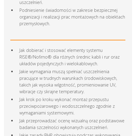
uszczelnień.
Podniesienie świadomości w zakresie bezpiecznej
organizacji i realizacji prac montażowych na obiektach
przemysłowych.
Jak dobierać i stosować elementy systemu
RISE®/Nofirno® dla różnych średnic kabli i rur oraz
układów pojedynczych i wielokablowych.
Jakie wymagania muszą spełniać uszczelnienia
pracujące w trudnych warunkach środowiskowych,
takich jak wysoka wilgotność, promieniowanie UV,
wibracje czy skrajne temperatury.
Jak krok po kroku wykonać montaż przepustu
przeciwpożarowego i wodoszczelnego zgodnie z
wymaganiami systemowymi.
Jak przeprowadzać ocenę wizualną oraz podstawowe
badania szczelności wykonanych uszczelnień.
Jakie zasady BHP obowiązują podczas wykonywania