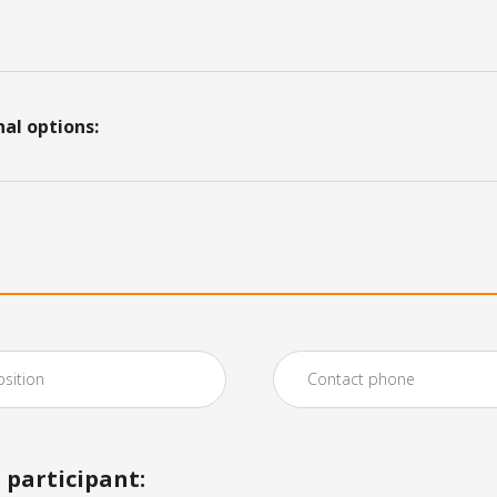
nal options:
participant: