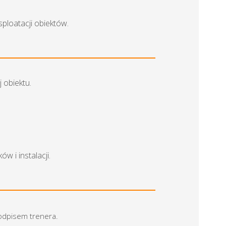
ploatacji obiektów.
 obiektu.
 i instalacji.
podpisem trenera.