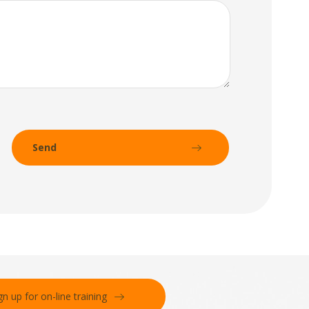
gn up for on-line training