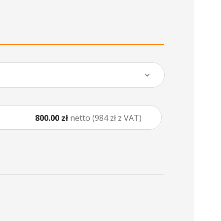
800.00 zł
netto (984 zł z VAT)