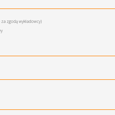
— za zgodą wykładowcy)
wy