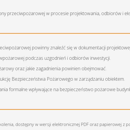
y przeciwpożarowej w procesie projektowania, odbiorów i eks
zeciwpożarowej powinny znaleźć się w dokumentacji projektowej
ciwpożarowej podczas uzgodnień i odbiorów inwestycji.
żarowy oraz jakie zagadnienia powinien obejmować.
rukcję Bezpieczeństwa Pożarowego w zarządzaniu obiektem.
ania formalne wpływające na bezpieczeństwo pożarowe budynków
zkolenia, dostępny w wersji elektronicznej PDF oraz papierowej z 