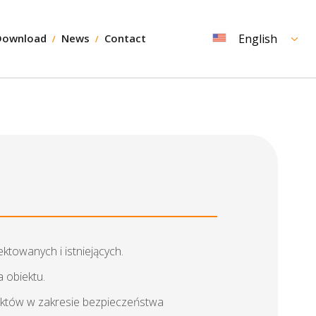
Download
News
Contact
English
owanych i istniejących.
 obiektu.
ektów w zakresie bezpieczeństwa