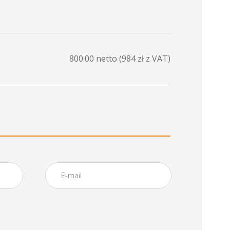
800.00
netto (
984
zł z VAT)