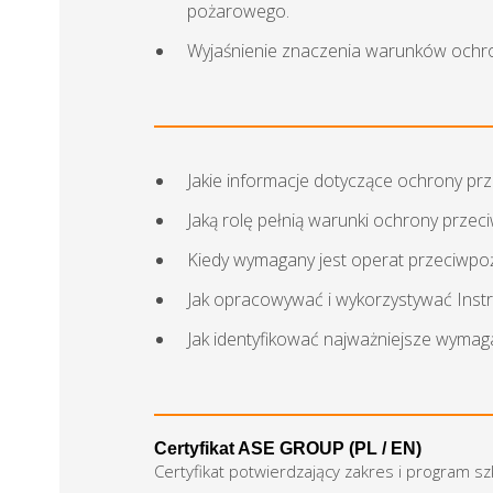
pożarowego.
Wyjaśnienie znaczenia warunków ochron
Jakie informacje dotyczące ochrony pr
Jaką rolę pełnią warunki ochrony prze
Kiedy wymagany jest operat przeciwpo
Jak opracowywać i wykorzystywać Inst
Jak identyfikować najważniejsze wymag
Certyfikat ASE GROUP (PL / EN)
Certyfikat potwierdzający zakres i program s