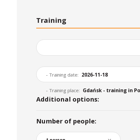
Training
2026-11-18
- Training date:
Gdańsk - training in Po
- Training place:
Additional options:
Number of people: