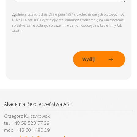
Zgodnie z ustawą z dnia 29 sierpnia 1997 r. o ochronie danych osobowych (Dz.
U. Nr 133, poz. 883) wypełniając ten formularz zgadzam się na umieszczenie
i przetwarzanie podanych przeze mnie danych osobowych w bazie firmy ASE
GROUP
Akademia Bezpieczeństwa ASE
Grzegorz Kulczykowski
tel. +48 58 520 77 39
mob. +48 601 480 291