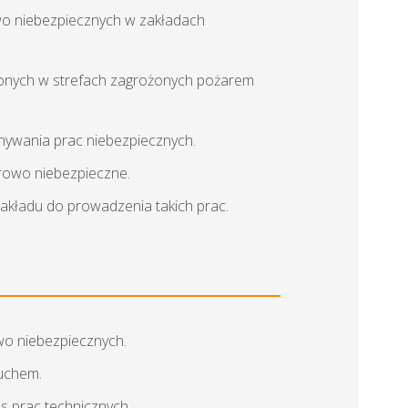
o niebezpiecznych w zakładach
zonych w strefach zagrożonych pożarem
onywania prac niebezpiecznych.
arowo niebezpieczne.
akładu do prowadzenia takich prac.
wo niebezpiecznych.
uchem.
s prac technicznych.