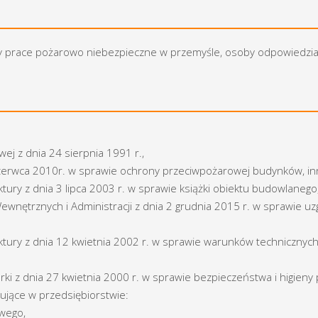
cy prace pożarowo niebezpieczne w przemyśle, osoby odpowiedzia
 z dnia 24 sierpnia 1991 r.,
wca 2010r. w sprawie ochrony przeciwpożarowej budynków, inn
ry z dnia 3 lipca 2003 r. w sprawie książki obiektu budowlanego
trznych i Administracji z dnia 2 grudnia 2015 r. w sprawie u
ry z dnia 12 kwietnia 2002 r. w sprawie warunków technicznych,
 dnia 27 kwietnia 2000 r. w sprawie bezpieczeństwa i higieny p
ące w przedsiębiorstwie:
wego,