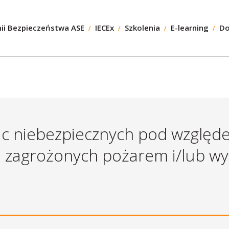
ii Bezpieczeństwa ASE
IECEx
Szkolenia
E-learning
Do
ac niebezpiecznych pod wzglę
h zagrożonych pożarem i/lub 