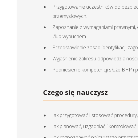
Przygotowanie uczestników do bezpie
przemysłowych.
Zapoznanie z wymaganiami prawnymi, 
i/lub wybuchem.
Przedstawienie zasad identyfikacji za
Wyjaśnienie zakresu odpowiedzialności
Podniesienie kompetencji służb BHP i 
Czego się nauczysz
Jak przygotować i stosować procedury
Jak planować, uzgadniać i kontrolow
Jak rozpoznawać najczęstsze przyczyn