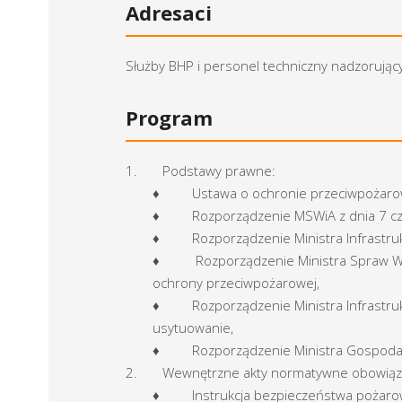
Adresaci
Służby BHP i personel techniczny nadzorują
Program
1. Podstawy prawne:
♦ Ustawa o ochronie przeciwpożarowej
♦ Rozporządzenie MSWiA z dnia 7 czer
♦ Rozporządzenie Ministra Infrastruktu
♦ Rozporządzenie Ministra Spraw Wewnę
ochrony przeciwpożarowej,
♦ Rozporządzenie Ministra Infrastruktu
usytuowanie,
♦ Rozporządzenie Ministra Gospodarki z
2. Wewnętrzne akty normatywne obowiązuj
♦ Instrukcja bezpieczeństwa pożaro