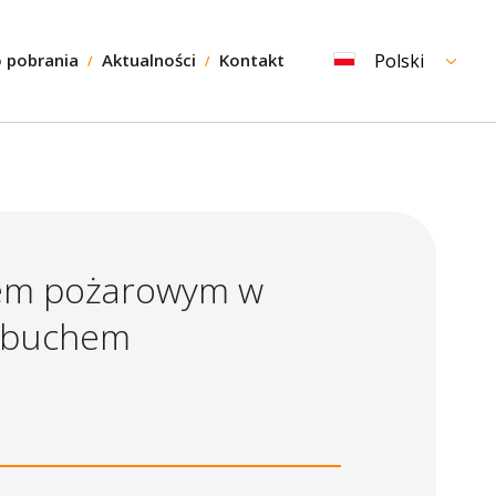
 pobrania
Aktualności
Kontakt
Polski
dem pożarowym w
wybuchem