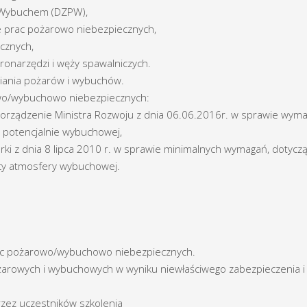
Wybuchem (DZPW),
prac pożarowo niebezpiecznych,
cznych,
onarzędzi i węży spawalniczych.
iania pożarów i wybuchów.
o/wybuchowo niebezpiecznych:
ądzenie Ministra Rozwoju z dnia 06.06.2016r. w sprawie wyma
 potencjalnie wybuchowej,
 dnia 8 lipca 2010 r. w sprawie minimalnych wymagań, dotycząc
acy atmosfery wybuchowej.
rac pożarowo/wybuchowo niebezpiecznych.
owych i wybuchowych w wyniku niewłaściwego zabezpieczenia i
z uczestników szkolenia