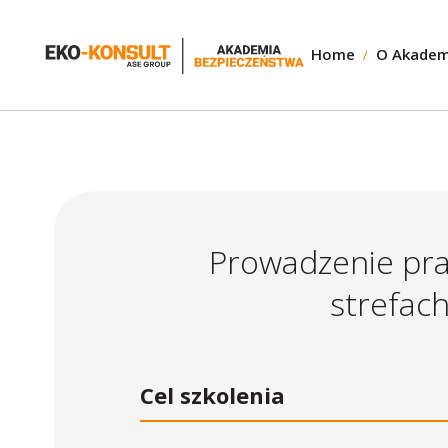
Home
O Akadem
Prowadzenie pr
strefac
Cel szkolenia