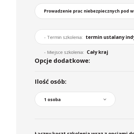
Prowadzenie prac niebezpiecznych pod 
termin ustalany ind
- Termin szkolenia:
Cały kraj
- Miejsce szkolenia:
Opcje dodatkowe:
Ilość osób:
Łączny koszt szkolenia wraz z opcjami 