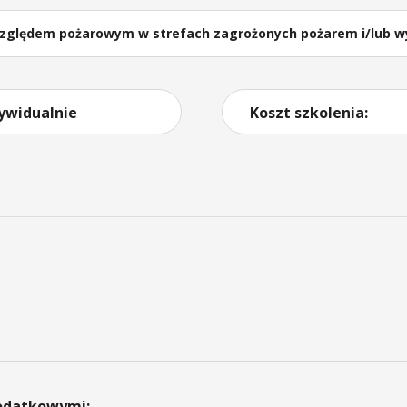
względem pożarowym w strefach zagrożonych pożarem i/lub 
ywidualnie
Koszt szkolenia:
dodatkowymi: