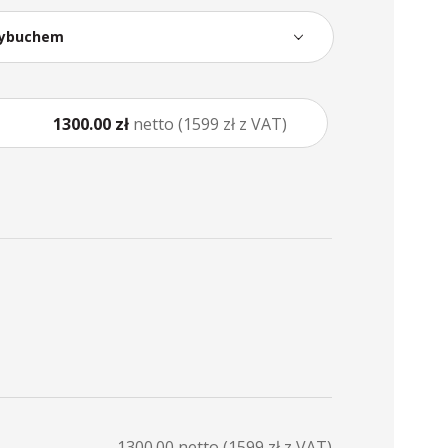
wybuchem
1300.00 zł
netto (1599 zł z VAT)
1300.00
netto (
1599
zł z VAT)