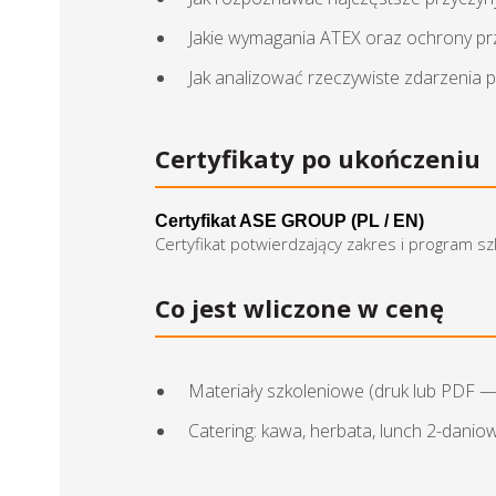
Jakie wymagania ATEX oraz ochrony pr
Jak analizować rzeczywiste zdarzenia 
Certyfikaty po ukończeniu
Certyfikat ASE GROUP (PL / EN)
Certyfikat potwierdzający zakres i program s
Co jest wliczone w cenę
Materiały szkoleniowe (druk lub PDF 
Catering: kawa, herbata, lunch 2-danio