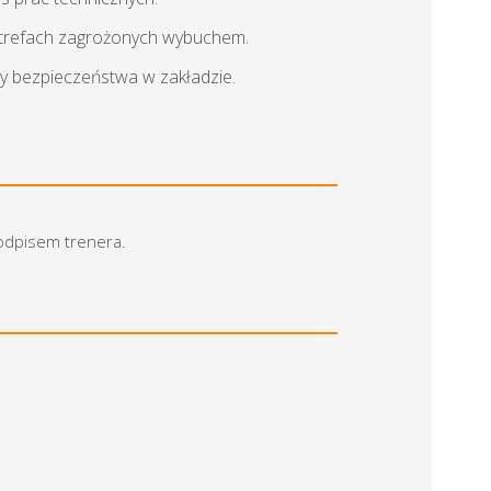
strefach zagrożonych wybuchem.
y bezpieczeństwa w zakładzie.
podpisem trenera.