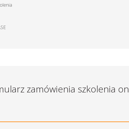
olenia
ASE
ularz zamówienia szkolenia on