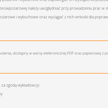
zeciwpożarowej należy uwzględniać przy prowadzeniu prac w 
pożarowe i wybuchowe oraz wyciągać z nich wnioski dla popraw
zkolenia, dostępny w wersji elektronicznej PDF oraz papierowej z 
— za zgodą wykładowcy)
wy