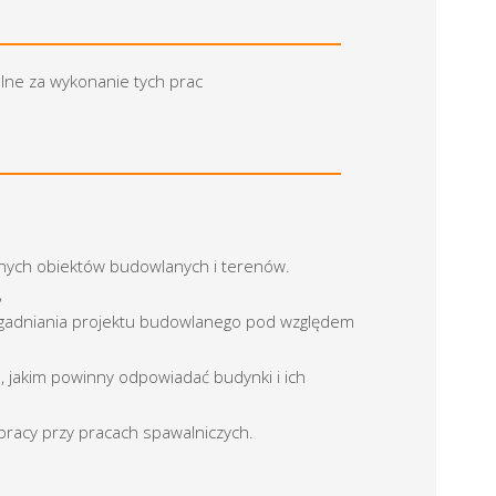
lne za wykonanie tych prac
ych obiektów budowlanych i terenów.
,
zgadniania projektu budowlanego pod względem
 jakim powinny odpowiadać budynki i ich
racy przy pracach spawalniczych.