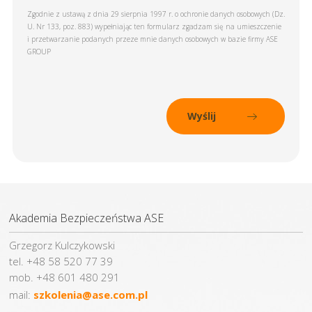
Zgodnie z ustawą z dnia 29 sierpnia 1997 r. o ochronie danych osobowych (Dz.
U. Nr 133, poz. 883) wypełniając ten formularz zgadzam się na umieszczenie
i przetwarzanie podanych przeze mnie danych osobowych w bazie firmy ASE
GROUP
Akademia Bezpieczeństwa ASE
Grzegorz Kulczykowski
tel. +48 58 520 77 39
mob. +48 601 480 291
mail:
szkolenia@ase.com.pl