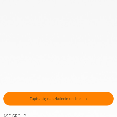
Zapisz się na szkolenie on-line
ASE GROUP