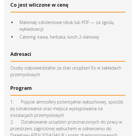
Co jest wliczone w cenę
Materiały szkoleniowe (druk lub PDF — za zgodą
wykładowcy)
Catering: kawa, herbata, lunch 2-daniowy
Adresaci
Osoby odpowiedzialne za stan urządzeń Ex w zakładach
przemysłowych
Program
1. Pojęcie atmosfery potencjalnie wybuchowej, sposób
jej oznakowania oraz miejsca występowania na
instalacjach przemysłowych
2. Oznakowanie urządzeń przeznaczonych do pracy w
przestrzeni zagrożonej wybuchem w odniesieniu do
Dyrektywy ATEX/2014/34/UE i norm zharmonizowanych.