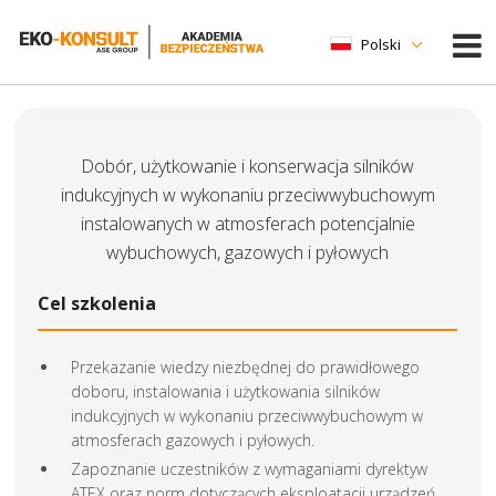
Polski
Dobór, użytkowanie i konserwacja silników
indukcyjnych w wykonaniu przeciwwybuchowym
instalowanych w atmosferach potencjalnie
wybuchowych, gazowych i pyłowych
Cel szkolenia
Przekazanie wiedzy niezbędnej do prawidłowego
doboru, instalowania i użytkowania silników
indukcyjnych w wykonaniu przeciwwybuchowym w
atmosferach gazowych i pyłowych.
Zapoznanie uczestników z wymaganiami dyrektyw
ATEX oraz norm dotyczących eksploatacji urządzeń