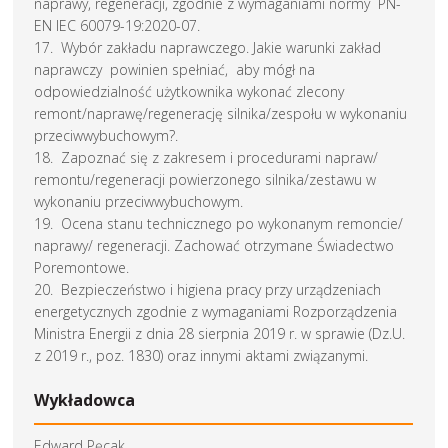
naprawy, regeneracji, zgodnie z wymaganiami normy PN-
EN IEC 60079-19:2020-07.
17. Wybór zakładu naprawczego. Jakie warunki zakład
naprawczy powinien spełniać, aby mógł na
odpowiedzialność użytkownika wykonać zlecony
remont/naprawę/regenerację silnika/zespołu w wykonaniu
przeciwwybuchowym?.
18. Zapoznać się z zakresem i procedurami napraw/
remontu/regeneracji powierzonego silnika/zestawu w
wykonaniu przeciwwybuchowym.
19. Ocena stanu technicznego po wykonanym remoncie/
naprawy/ regeneracji. Zachować otrzymane Świadectwo
Poremontowe.
20. Bezpieczeństwo i higiena pracy przy urządzeniach
energetycznych zgodnie z wymaganiami Rozporządzenia
Ministra Energii z dnia 28 sierpnia 2019 r. w sprawie (Dz.U.
z 2019 r., poz. 1830) oraz innymi aktami związanymi.
Wykładowca
Edward Pęcak