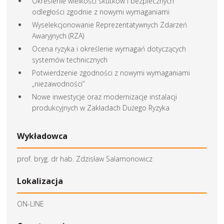
Określenie wielkości skutków i bezpiecznych
odległości zgodnie z nowymi wymaganiami
Wyselekcjonowanie Reprezentatywnych Zdarzeń
Awaryjnych (RZA)
Ocena ryzyka i określenie wymagań dotyczących
systemów technicznych
Potwierdzenie zgodności z nowymi wymaganiami
„niezawodności”
Nowe inwestycje oraz modernizacje instalacji
produkcyjnych w Zakładach Dużego Ryzyka
Wykładowca
prof. bryg. dr hab. Zdzisław Salamonowicz
Lokalizacja
ON-LINE