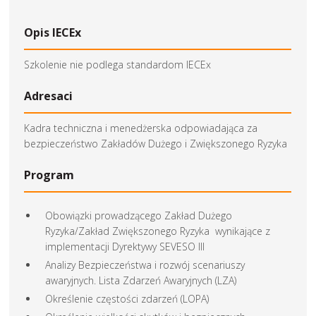
Opis IECEx
Szkolenie nie podlega standardom IECEx
Adresaci
Kadra techniczna i menedżerska odpowiadająca za
bezpieczeństwo Zakładów Dużego i Zwiększonego Ryzyka
Program
Obowiązki prowadzącego Zakład Dużego
Ryzyka/Zakład Zwiększonego Ryzyka wynikające z
implementacji Dyrektywy SEVESO III
Analizy Bezpieczeństwa i rozwój scenariuszy
awaryjnych. Lista Zdarzeń Awaryjnych (LZA)
Określenie częstości zdarzeń (LOPA)