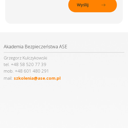
Akademia Bezpieczeństwa ASE
Grzegorz Kulczykowski
tel. +48 58 520 77 39
mob. +48 601 480 291
mail:
szkolenia@ase.com.pl