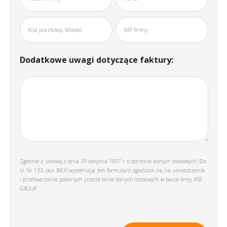
Dodatkowe uwagi dotyczące faktury:
Zgodnie z ustawą z dnia 29 sierpnia 1997 r. o ochronie danych osobowych (Dz.
U. Nr 133, poz. 883) wypełniając ten formularz zgadzam się na umieszczenie
i przetwarzanie podanych przeze mnie danych osobowych w bazie firmy ASE
GROUP