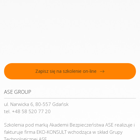
Zapisz się na szkolenie on-line
ASE GROUP
ul. Narwicka 6, 80-557 Gdańsk
tel. +48 58 520 77 20
Szkolenia pod marką Akademii Bezpieczeństwa ASE realizuje i
fakturuje firma EKO-KONSULT wchodząca w skład Grupy
Technologicznej ASE