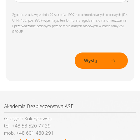
Zgodnie z ustawą z dnia 29 sierpnia 1997 r. o ochronie danych osobowych (Dz.
U. Nr 133, poz. 883) wypełniając ten formularz zgadzam się na umieszczenie
i przetwarzanie podanych przeze mnie danych osobowych w bazie firmy ASE
GROUP
Akademia Bezpieczeństwa ASE
Grzegorz Kulczykowski
tel. +48 58 520 77 39
mob. +48 601 480 291