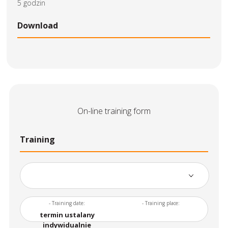
5 godzin
Download
On-line training form
Training
- Training date:
- Training place:
termin ustalany
indywidualnie