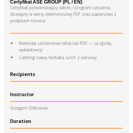
Certyfikat ASE GROUP (PL / EN)
Certyfikat potwierdzający zakres i program szkolenia,
dostępny w wersji elektronicznej PDF oraz papierowej z
podpisem trenera.
Materiały szkoleniowe (druk lub PDF — za zgodą
wykładowcy)
Catering: kawa, herbata, lunch 2-daniowy
Recipients
Instructor
Grzegorz Orlikowski
Duration