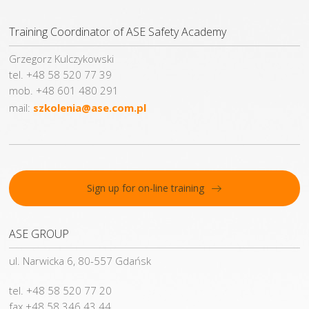
Training Coordinator of ASE Safety Academy
Grzegorz Kulczykowski
tel. +48 58 520 77 39
mob. +48 601 480 291
mail:
szkolenia@ase.com.pl
Sign up for on-line training
ASE GROUP
ul. Narwicka 6, 80-557 Gdańsk
tel. +48 58 520 77 20
fax +48 58 346 43 44