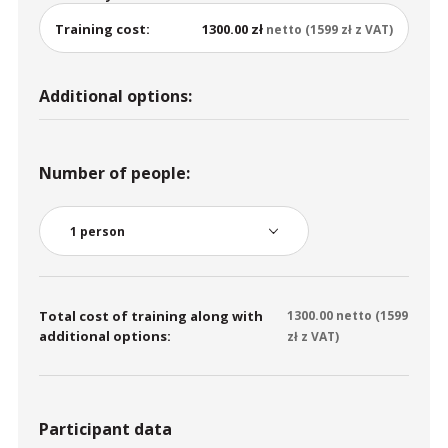
Training cost:
1300.00 zł
netto (1599 zł z VAT)
Additional options:
Number of people:
Total cost of training along with
1300.00
netto (
1599
additional options:
zł z VAT)
Participant data