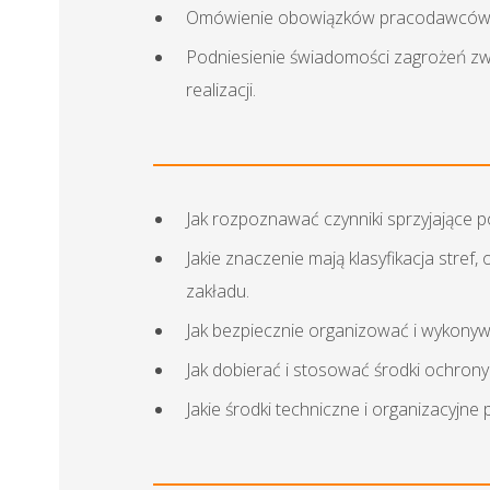
Omówienie obowiązków pracodawców, o
Podniesienie świadomości zagrożeń z
realizacji.
Jak rozpoznawać czynniki sprzyjające 
Jakie znaczenie mają klasyfikacja str
zakładu.
Jak bezpiecznie organizować i wykony
Jak dobierać i stosować środki ochron
Jakie środki techniczne i organizacyjn