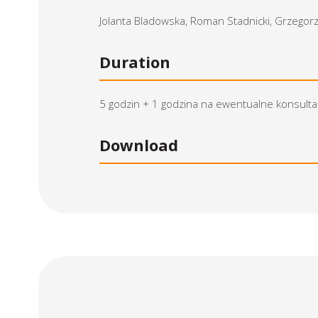
Jolanta Bladowska, Roman Stadnicki, Grzegorz 
Duration
5 godzin + 1 godzina na ewentualne konsulta
Download