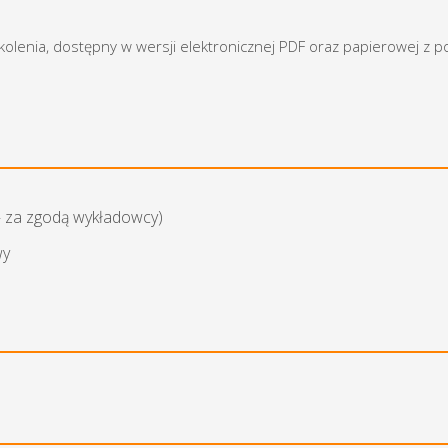
zkolenia, dostępny w wersji elektronicznej PDF oraz papierowej z 
— za zgodą wykładowcy)
wy