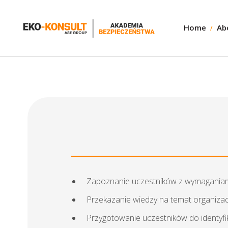
Home
Ab
Zapoznanie uczestników z wymaganiami
Przekazanie wiedzy na temat organiza
Przygotowanie uczestników do identyf