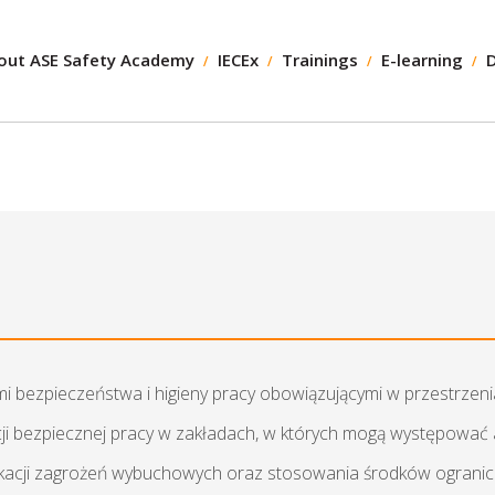
out ASE Safety Academy
IECEx
Trainings
E-learning
 bezpieczeństwa i higieny pracy obowiązującymi w przestrze
cji bezpiecznej pracy w zakładach, w których mogą występowa
ikacji zagrożeń wybuchowych oraz stosowania środków ogranic