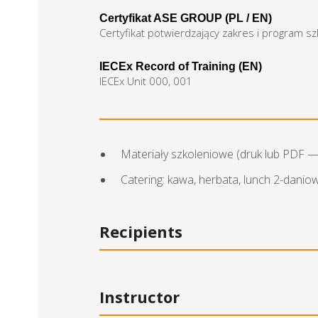
Certyfikat ASE GROUP (PL / EN)
Certyfikat potwierdzający zakres i program s
IECEx Record of Training (EN)
IECEx Unit 000, 001
Materiały szkoleniowe (druk lub PDF 
Catering: kawa, herbata, lunch 2-danio
Recipients
Instructor