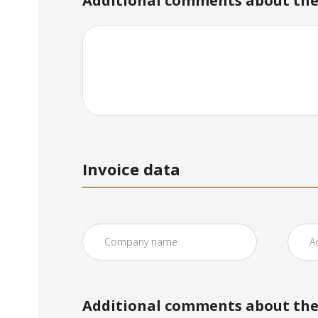
Additional comments about the 
Invoice data
Additional comments about the 