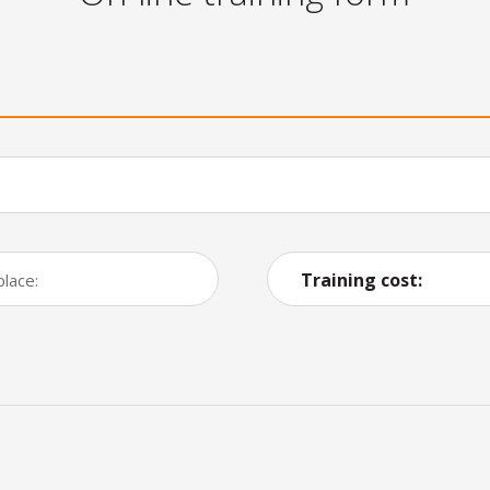
Training cost:
place: