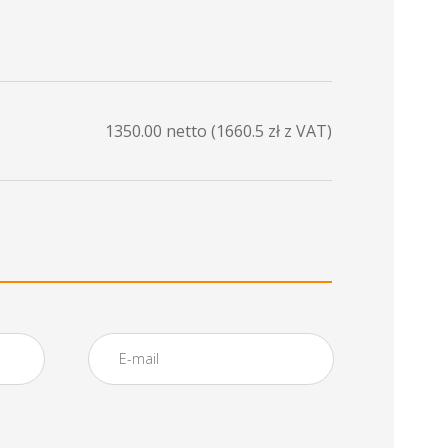
1350.00
netto (
1660.5
zł z VAT)