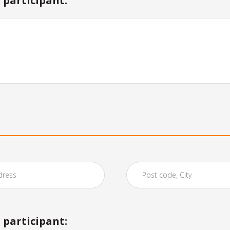
participant:
participant: