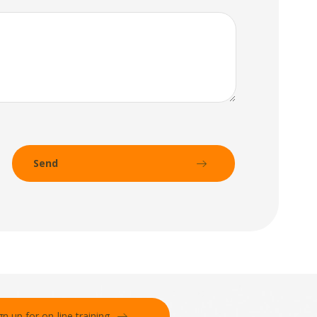
gn up for on-line training