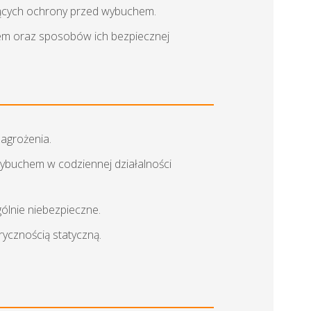
ących ochrony przed wybuchem.
em oraz sposobów ich bezpiecznej
agrożenia.
Wybuchem w codziennej działalności
ólnie niebezpieczne.
ycznością statyczną.