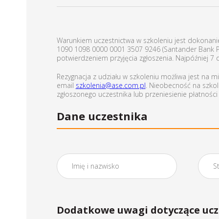
Warunkiem uczestnictwa w szkoleniu jest dokonanie
1090 1098 0000 0001 3507 9246 (Santander Bank Pol
potwierdzeniem przyjęcia zgłoszenia. Najpóźniej 7
Rezygnacja z udziału w szkoleniu możliwa jest na 
email
szkolenia@ase.com.pl
. Nieobecność na szkol
zgłoszonego uczestnika lub przeniesienie płatnośc
Dane uczestnika
Dodatkowe uwagi dotyczące ucz