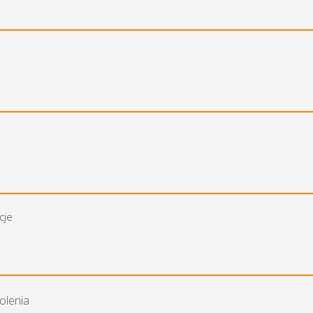
cje
olenia