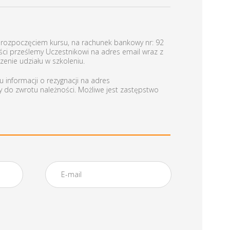
d rozpoczęciem kursu, na rachunek bankowy nr: 92
ci prześlemy Uczestnikowi na adres email wraz z
enie udziału w szkoleniu.
 informacji o rezygnacji na adres
y do zwrotu należności. Możliwe jest zastępstwo