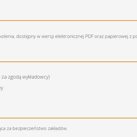
zkolenia, dostępny w wersji elektronicznej PDF oraz papierowej z 
— za zgodą wykładowcy)
wy
ąca za bezpieczeństwo zakładów.