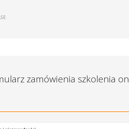
ASE
ularz zamówienia szkolenia on