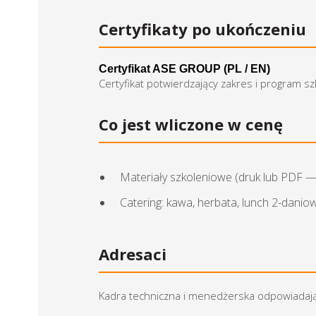
Certyfikaty po ukończeniu
Certyfikat ASE GROUP (PL / EN)
Certyfikat potwierdzający zakres i program s
Co jest wliczone w cenę
Materiały szkoleniowe (druk lub PDF 
Catering: kawa, herbata, lunch 2-danio
Adresaci
Kadra techniczna i menedżerska odpowiadaj