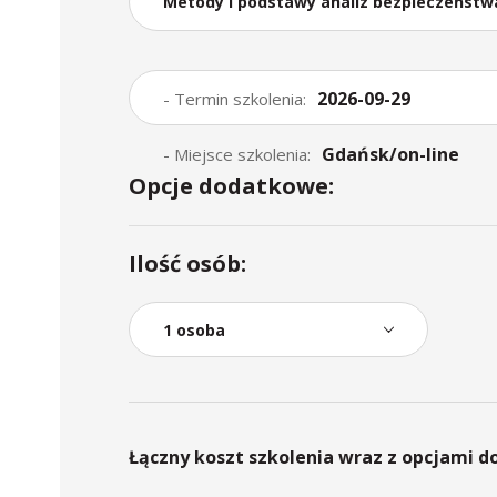
Metody i podstawy analiz bezpieczeństw
2026-09-29
- Termin szkolenia:
Gdańsk/on-line
- Miejsce szkolenia:
Opcje dodatkowe:
Ilość osób:
Łączny koszt szkolenia wraz z opcjami 