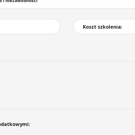
a i niezawodności
Koszt szkolenia:
dodatkowymi: