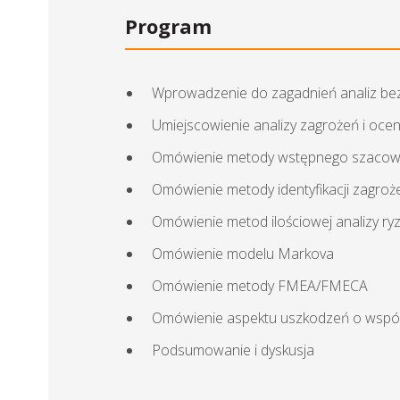
Program
Wprowadzenie do zagadnień analiz be
Umiejscowienie analizy zagrożeń i oce
Omówienie metody wstępnego szacowan
Omówienie metody identyfikacji zagro
Omówienie metod ilościowej analizy ry
Omówienie modelu Markova
Omówienie metody FMEA/FMECA
Omówienie aspektu uszkodzeń o wspól
Podsumowanie i dyskusja