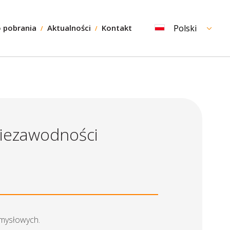
 pobrania
Aktualności
Kontakt
Polski
niezawodności
emysłowych.