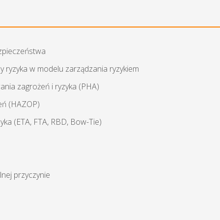
zpieczeństwa
ny ryzyka w modelu zarządzania ryzykiem
ia zagrożeń i ryzyka (PHA)
żeń (HAZOP)
zyka (ETA, FTA, RBD, Bow-Tie)
nej przyczynie