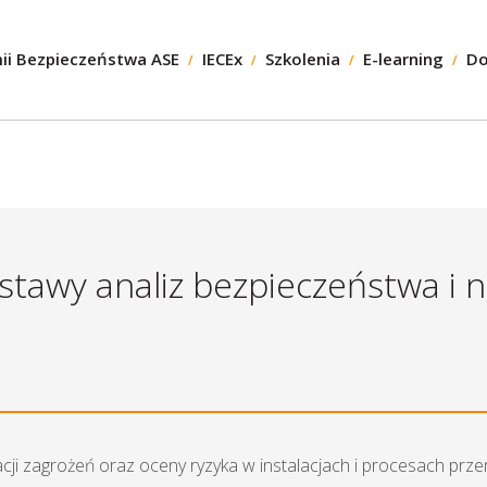
ii Bezpieczeństwa ASE
IECEx
Szkolenia
E-learning
Do
stawy analiz bezpieczeństwa i 
acji zagrożeń oraz oceny ryzyka w instalacjach i procesach prz