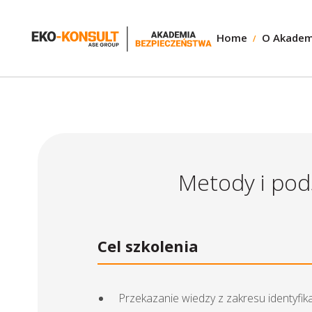
Home
O Akadem
Metody i pod
Cel szkolenia
Przekazanie wiedzy z zakresu identyfik