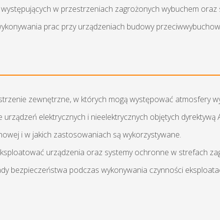
 występujących w przestrzeniach zagrożonych wybuchem oraz 
 wykonywania prac przy urządzeniach budowy przeciwwybuchowe
estrzenie zewnętrzne, w których mogą występować atmosfery 
 urządzeń elektrycznych i nieelektrycznych objętych dyrektywą 
howej i w jakich zastosowaniach są wykorzystywane.
i eksploatować urządzenia oraz systemy ochronne w strefach z
sady bezpieczeństwa podczas wykonywania czynności eksploat