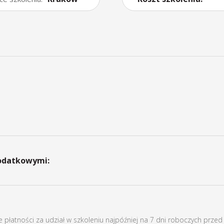
dodatkowymi:
 płatności za udział w szkoleniu najpóźniej na 7 dni roboczych prze