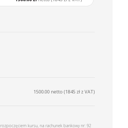
1500.00
netto (
1845
zł z VAT)
d rozpoczęciem kursu, na rachunek bankowy nr: 92