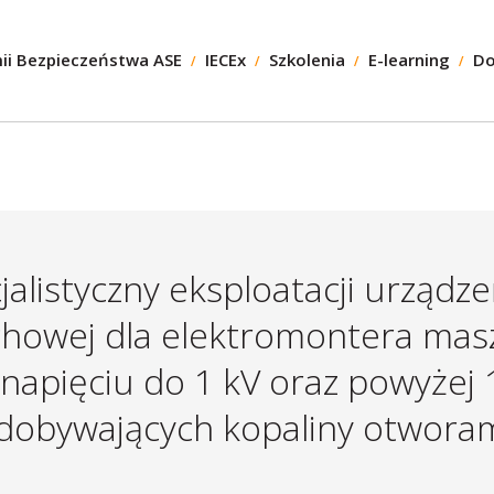
ii Bezpieczeństwa ASE
IECEx
Szkolenia
E-learning
Do
jalistyczny eksploatacji urząd
howej dla elektromontera masz
 napięciu do 1 kV oraz powyżej 
dobywających kopaliny otworam