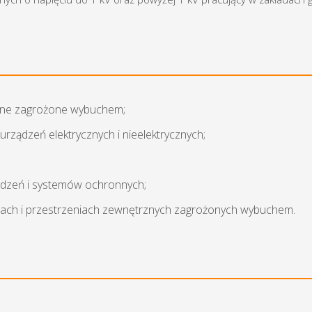
rzne zagrożone wybuchem;
ządzeń elektrycznych i nieelektrycznych;
ządzeń i systemów ochronnych;
ach i przestrzeniach zewnętrznych zagrożonych wybuchem.