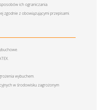
sposobów ich ograniczania.
j zgodnie z obowiązującymi przepisami.
wybuchowe.
ATEX.
agrożenia wybuchem.
acyjnych w środowisku zagrożonym