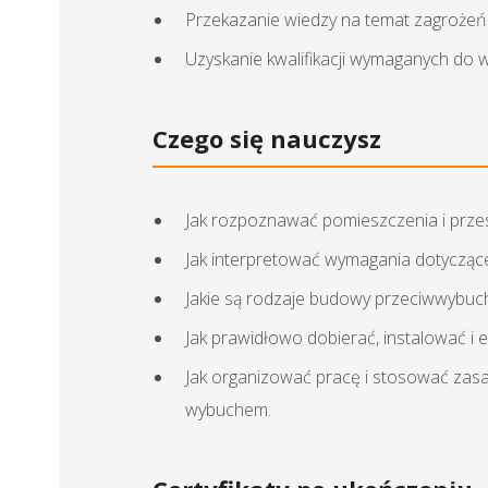
Przekazanie wiedzy na temat zagrożeń
Uzyskanie kwalifikacji wymaganych do
Czego się nauczysz
Jak rozpoznawać pomieszczenia i prz
Jak interpretować wymagania dotyczące
Jakie są rodzaje budowy przeciwwybuc
Jak prawidłowo dobierać, instalować 
Jak organizować pracę i stosować za
wybuchem.