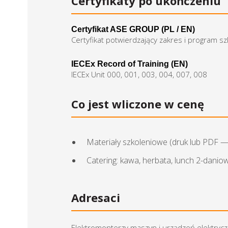
Certyfikaty po ukończeniu
Certyfikat ASE GROUP (PL / EN)
Certyfikat potwierdzający zakres i program s
IECEx Record of Training (EN)
IECEx Unit 000, 001, 003, 004, 007, 008
Co jest wliczone w cenę
Materiały szkoleniowe (druk lub PDF 
Catering: kawa, herbata, lunch 2-danio
Adresaci
Elektromonterzy maszyn i urządzeń elektrycz