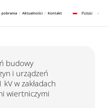
 pobrania
Aktualności
Kontakt
Polski
zeń budowy
yn i urządzeń
1 kV w zakładach
i wiertniczymi