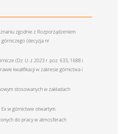
oznaniu zgodnie z Rozporządzeniem
a górniczego (decyzja nr
icze (Dz. U. z 2023 r. poz. 633, 1688 i
wie kwalifikacji w zakresie górnictwa i
chowym stosowanych w zakładach
 Ex w górnictwie otwartym.
zonych do pracy w atmosferach