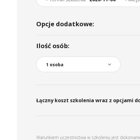
Opcje dodatkowe:
Ilość osób:
Łączny koszt szkolenia wraz z opcjami 
Warunkiem uczestnictwa w szkoleniu jest dokonanie