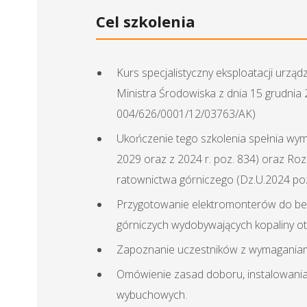
Cel szkolenia
Kurs specjalistyczny eksploatacji ur
Ministra Środowiska z dnia 15 grudnia 2
004/626/0001/12/03763/AK)
Ukończenie tego szkolenia spełnia wyma
2029 oraz z 2024 r. poz. 834) oraz Roz
ratownictwa górniczego (Dz.U.2024 po
Przygotowanie elektromonterów do be
górniczych wydobywających kopaliny ot
Zapoznanie uczestników z wymaganiami 
Omówienie zasad doboru, instalowani
wybuchowych.