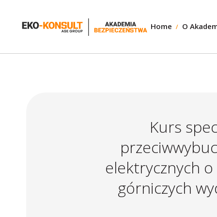
Home
O Akadem
Kurs spec
przeciwwybuc
elektrycznych o
górniczych wy