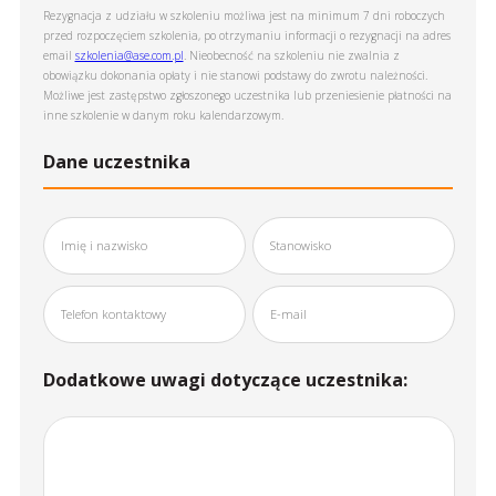
Rezygnacja z udziału w szkoleniu możliwa jest na minimum 7 dni roboczych
przed rozpoczęciem szkolenia, po otrzymaniu informacji o rezygnacji na adres
email
szkolenia@ase.com.pl
. Nieobecność na szkoleniu nie zwalnia z
obowiązku dokonania opłaty i nie stanowi podstawy do zwrotu należności.
Możliwe jest zastępstwo zgłoszonego uczestnika lub przeniesienie płatności na
inne szkolenie w danym roku kalendarzowym.
Dane uczestnika
Dodatkowe uwagi dotyczące uczestnika: