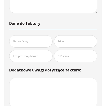
Dane do faktury
Dodatkowe uwagi dotyczące faktury: