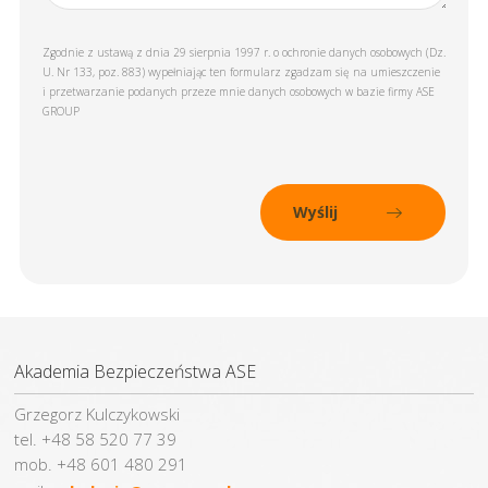
Zgodnie z ustawą z dnia 29 sierpnia 1997 r. o ochronie danych osobowych (Dz.
U. Nr 133, poz. 883) wypełniając ten formularz zgadzam się na umieszczenie
i przetwarzanie podanych przeze mnie danych osobowych w bazie firmy ASE
GROUP
Akademia Bezpieczeństwa ASE
Grzegorz Kulczykowski
tel. +48 58 520 77 39
mob. +48 601 480 291