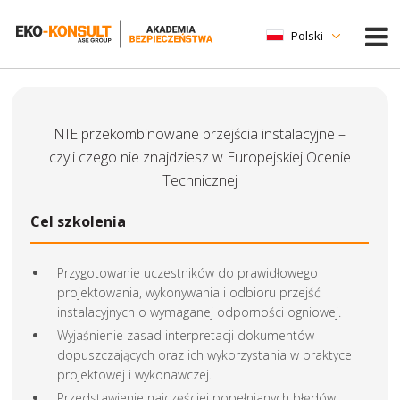
Polski
NIE przekombinowane przejścia instalacyjne –
czyli czego nie znajdziesz w Europejskiej Ocenie
Technicznej
Cel szkolenia
Przygotowanie uczestników do prawidłowego
projektowania, wykonywania i odbioru przejść
instalacyjnych o wymaganej odporności ogniowej.
Wyjaśnienie zasad interpretacji dokumentów
dopuszczających oraz ich wykorzystania w praktyce
projektowej i wykonawczej.
Przedstawienie najczęściej popełnianych błędów