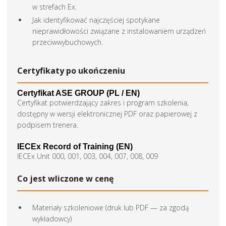
w strefach Ex.
Jak identyfikować najczęściej spotykane
nieprawidłowości związane z instalowaniem urządzeń
przeciwwybuchowych.
Certyfikaty po ukończeniu
Certyfikat ASE GROUP (PL / EN)
Certyfikat potwierdzający zakres i program szkolenia,
dostępny w wersji elektronicznej PDF oraz papierowej z
podpisem trenera.
IECEx Record of Training (EN)
IECEx Unit 000, 001, 003, 004, 007, 008, 009
Co jest wliczone w cenę
Materiały szkoleniowe (druk lub PDF — za zgodą
wykładowcy)