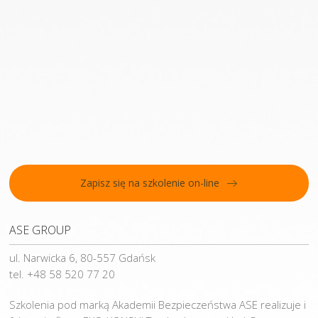
Zapisz się na szkolenie on-line
ASE GROUP
ul. Narwicka 6, 80-557 Gdańsk
tel. +48 58 520 77 20
Szkolenia pod marką Akademii Bezpieczeństwa ASE realizuje i