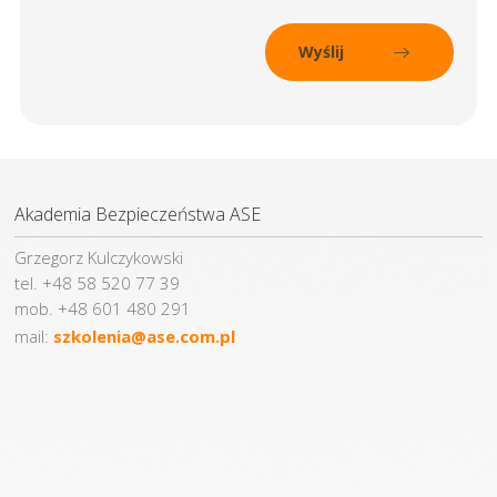
Akademia Bezpieczeństwa ASE
Grzegorz Kulczykowski
tel. +48 58 520 77 39
mob. +48 601 480 291
mail:
szkolenia@ase.com.pl