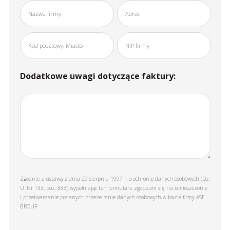
Dodatkowe uwagi dotyczące faktury:
Zgodnie z ustawą z dnia 29 sierpnia 1997 r. o ochronie danych osobowych (Dz.
U. Nr 133, poz. 883) wypełniając ten formularz zgadzam się na umieszczenie
i przetwarzanie podanych przeze mnie danych osobowych w bazie firmy ASE
GROUP