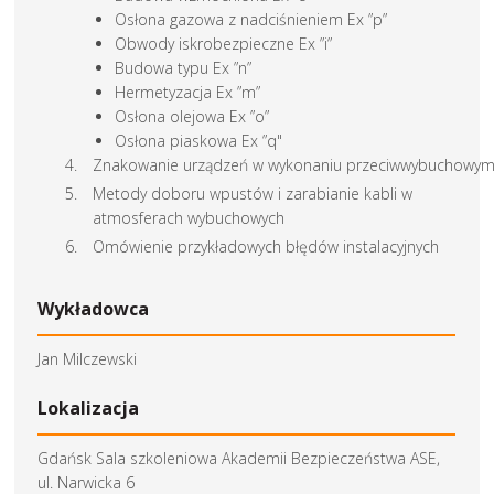
Osłona gazowa z nadciśnieniem Ex ”p”
Obwody iskrobezpieczne Ex ”i”
Budowa typu Ex ”n”
Hermetyzacja Ex ”m”
Osłona olejowa Ex ”o”
Osłona piaskowa Ex ”q"
Znakowanie urządzeń w wykonaniu przeciwwybuchowy
Metody doboru wpustów i zarabianie kabli w
atmosferach wybuchowych
Omówienie przykładowych błędów instalacyjnych
Wykładowca
Jan Milczewski
Lokalizacja
Gdańsk Sala szkoleniowa Akademii Bezpieczeństwa ASE,
ul. Narwicka 6