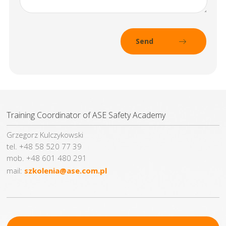
Training Coordinator of ASE Safety Academy
Grzegorz Kulczykowski
tel. +48 58 520 77 39
mob. +48 601 480 291
mail:
szkolenia@ase.com.pl