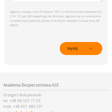
Zgodnie z ustawą z dnia 29 sierpnia 1997 r. o ochronie danych osobowych (Dz.
U. Nr 133, poz. 883) wypełniając ten formularz zgadzam się na umieszczenie
i przetwarzanie podanych przeze mnie danych osobowych w bazie firmy ASE
GROUP
Akademia Bezpieczeństwa ASE
Grzegorz Kulczykowski
tel. +48 58 520 77 39
mob. +48 601 480 291