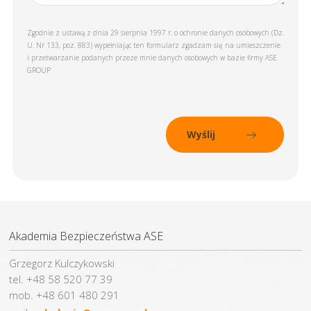
Zgodnie z ustawą z dnia 29 sierpnia 1997 r. o ochronie danych osobowych (Dz.
U. Nr 133, poz. 883) wypełniając ten formularz zgadzam się na umieszczenie
i przetwarzanie podanych przeze mnie danych osobowych w bazie firmy ASE
GROUP
Akademia Bezpieczeństwa ASE
Grzegorz Kulczykowski
tel. +48 58 520 77 39
mob. +48 601 480 291