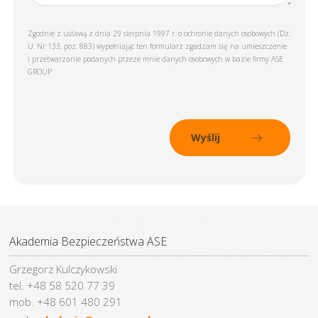
Zgodnie z ustawą z dnia 29 sierpnia 1997 r. o ochronie danych osobowych (Dz.
U. Nr 133, poz. 883) wypełniając ten formularz zgadzam się na umieszczenie
i przetwarzanie podanych przeze mnie danych osobowych w bazie firmy ASE
GROUP
Akademia Bezpieczeństwa ASE
Grzegorz Kulczykowski
tel. +48 58 520 77 39
mob. +48 601 480 291