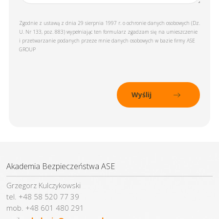
Zgodnie z ustawą z dnia 29 sierpnia 1997 r. o ochronie danych osobowych (Dz.
U. Nr 133, poz. 883) wypełniając ten formularz zgadzam się na umieszczenie
i przetwarzanie podanych przeze mnie danych osobowych w bazie firmy ASE
GROUP
Akademia Bezpieczeństwa ASE
Grzegorz Kulczykowski
tel. +48 58 520 77 39
mob. +48 601 480 291