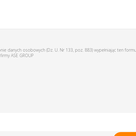
onie danych osobowych (Dz. U. Nr 133, poz. 883) wypełniając ten form
 firmy ASE GROUP