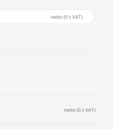
netto (0 z VAT)
netto (
0
z VAT)