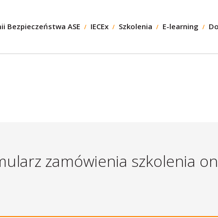
ii Bezpieczeństwa ASE
IECEx
Szkolenia
E-learning
Do
ularz zamówienia szkolenia on