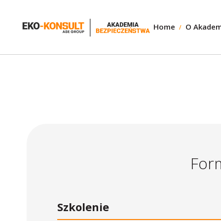
Home
O Akadem
Form
Szkolenie