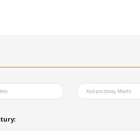
tury: