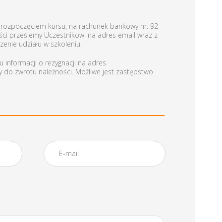
d rozpoczęciem kursu, na rachunek bankowy nr: 92
ci prześlemy Uczestnikowi na adres email wraz z
enie udziału w szkoleniu.
 informacji o rezygnacji na adres
y do zwrotu należności. Możliwe jest zastępstwo