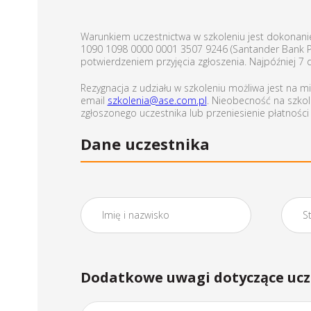
Warunkiem uczestnictwa w szkoleniu jest dokonanie
1090 1098 0000 0001 3507 9246 (Santander Bank Pol
potwierdzeniem przyjęcia zgłoszenia. Najpóźniej 7
Rezygnacja z udziału w szkoleniu możliwa jest na 
email
szkolenia@ase.com.pl
. Nieobecność na szkol
zgłoszonego uczestnika lub przeniesienie płatnośc
Dane uczestnika
Dodatkowe uwagi dotyczące ucz