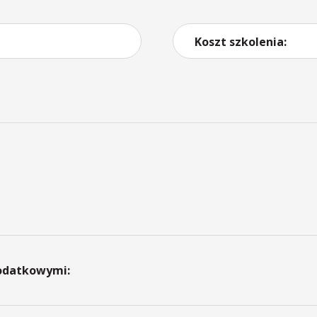
Koszt szkolenia:
:
dodatkowymi: