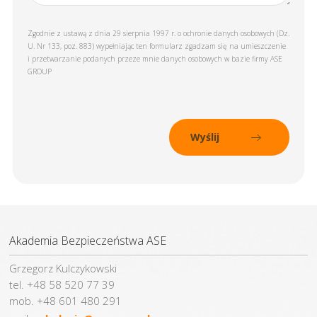
Zgodnie z ustawą z dnia 29 sierpnia 1997 r. o ochronie danych osobowych (Dz.
U. Nr 133, poz. 883) wypełniając ten formularz zgadzam się na umieszczenie
i przetwarzanie podanych przeze mnie danych osobowych w bazie firmy ASE
GROUP
Akademia Bezpieczeństwa ASE
Grzegorz Kulczykowski
tel. +48 58 520 77 39
mob. +48 601 480 291