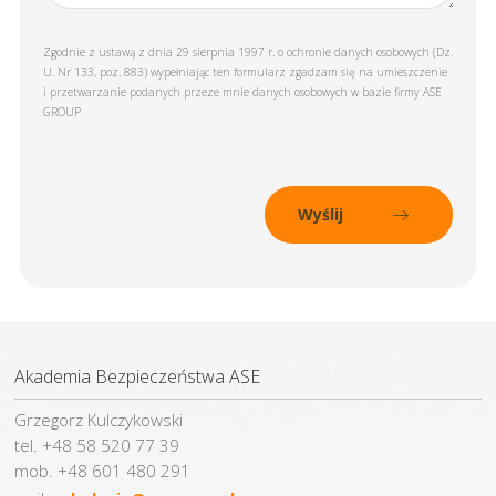
Zgodnie z ustawą z dnia 29 sierpnia 1997 r. o ochronie danych osobowych (Dz.
U. Nr 133, poz. 883) wypełniając ten formularz zgadzam się na umieszczenie
i przetwarzanie podanych przeze mnie danych osobowych w bazie firmy ASE
GROUP
Akademia Bezpieczeństwa ASE
Grzegorz Kulczykowski
tel. +48 58 520 77 39
mob. +48 601 480 291